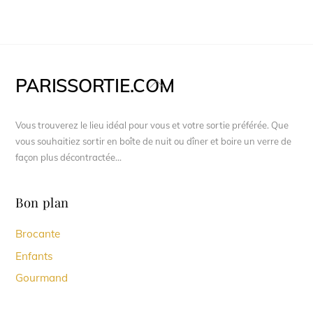
PARISSORTIE.COM
Back
To
Top
Vous trouverez le lieu idéal pour vous et votre sortie préférée. Que
vous souhaitiez sortir en boîte de nuit ou dîner et boire un verre de
façon plus décontractée...
Bon plan
Brocante
Enfants
Gourmand