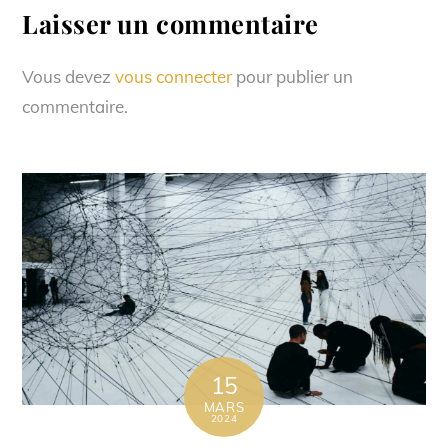
Laisser un commentaire
Vous devez
vous connecter
pour publier un
commentaire.
15
MARS
2024