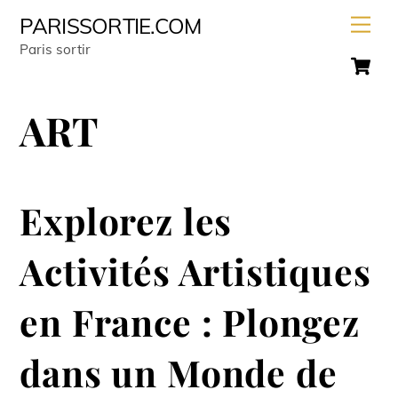
Skip
Men
PARISSORTIE.COM
to
Paris sortir
C
content
ART
Explorez les
Activités Artistiques
en France : Plongez
dans un Monde de