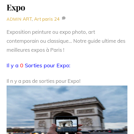
Expo
ART
,
Art paris
24
ADMIN
Exposition peinture ou expo photo, art
contemporain ou classique… Notre guide ultime des
meilleures expos à Paris !
Il y a
0
Sorties pour Expo:
Il n y a pas de sorties pour Expo!