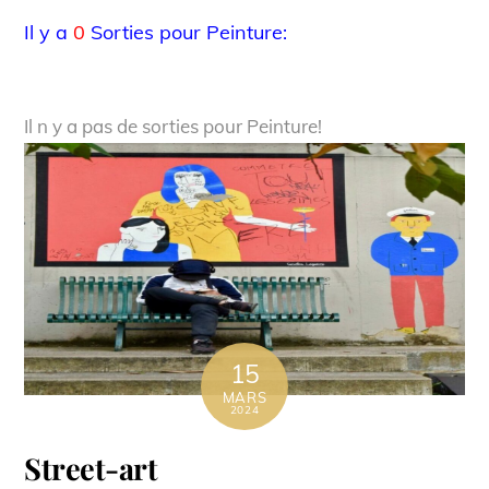
Il y a
0
Sorties pour Peinture:
Il n y a pas de sorties pour Peinture!
15
MARS
2024
Street-art