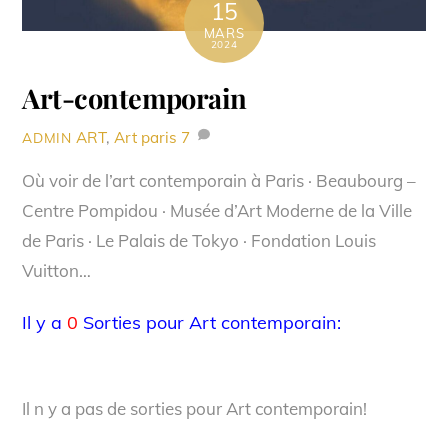
15
MARS
2024
Art-contemporain
ART
,
Art paris
7
ADMIN
Où voir de l’art contemporain à Paris · Beaubourg –
Centre Pompidou · Musée d’Art Moderne de la Ville
de Paris · Le Palais de Tokyo · Fondation Louis
Vuitton…
Il y a
0
Sorties pour Art contemporain:
Il n y a pas de sorties pour Art contemporain!