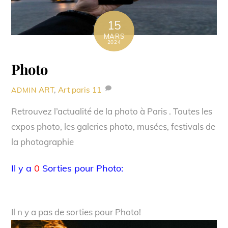
15
MARS
2024
Photo
ART
,
Art paris
11
ADMIN
Retrouvez l’actualité de la photo à Paris . Toutes les
expos photo, les galeries photo, musées, festivals de
la photographie
Il y a
0
Sorties pour Photo:
Il n y a pas de sorties pour Photo!