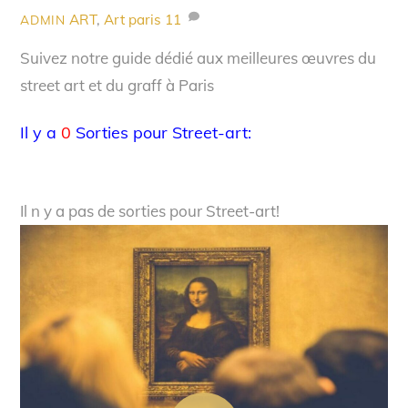
ART
,
Art paris
11
ADMIN
Suivez notre guide dédié aux meilleures œuvres du
street art et du graff à Paris
Il y a
0
Sorties pour Street-art:
Il n y a pas de sorties pour Street-art!