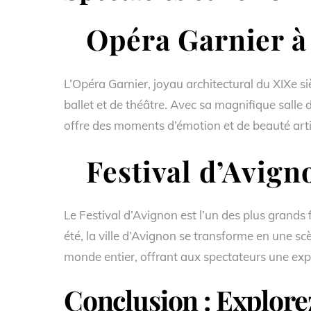
Opéra Garnier à 
L’Opéra Garnier, joyau architectural du XIXe siè
ballet et de théâtre. Avec sa magnifique salle
offre des moments d’émotion et de beauté art
Festival d’Avign
Le Festival d’Avignon est l’un des plus grands
été, la ville d’Avignon se transforme en une 
monde entier, offrant aux spectateurs une expé
Conclusion : Explorez