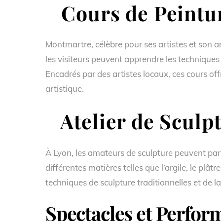
Cours de Peintu
Montmartre, célèbre pour ses artistes et son 
les visiteurs peuvent apprendre les techniques t
Encadrés par des artistes locaux, ces cours o
artistique.
Atelier de Sculpt
À Lyon, les amateurs de sculpture peuvent parti
différentes matières telles que l’argile, le plâtr
techniques de sculpture traditionnelles et de lai
Spectacles et Perfor