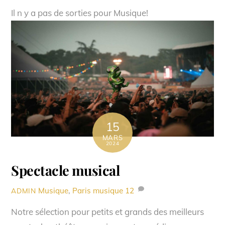
Il n y a pas de sorties pour Musique!
15
MARS
2024
Spectacle musical
Musique
,
Paris musique
12
ADMIN
Notre sélection pour petits et grands des meilleurs