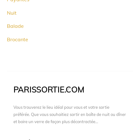
Nuit
Balade
Brocante
PARISSORTIE.COM
Back
To
Top
Vous trouverez le lieu idéal pour vous et votre sortie
préférée. Que vous souhaitiez sortir en boîte de nuit ou dîner
et boire un verre de façon plus décontractée...