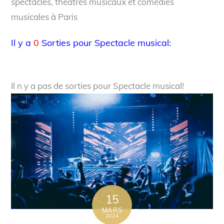
spectacles, théâtres musicaux et comédies
musicales à Paris
Il y a
0
Sorties pour Spectacle musical:
Il n y a pas de sorties pour Spectacle musical!
15
MARS
2024