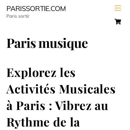
Skip
Men
PARISSORTIE.COM
to
Paris sortir
C
content
Paris musique
Explorez les
Activités Musicales
à Paris : Vibrez au
Rythme de la