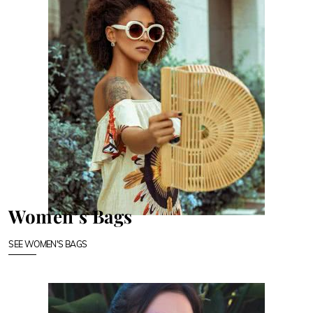
Women’s Bags
SEE WOMEN'S BAGS