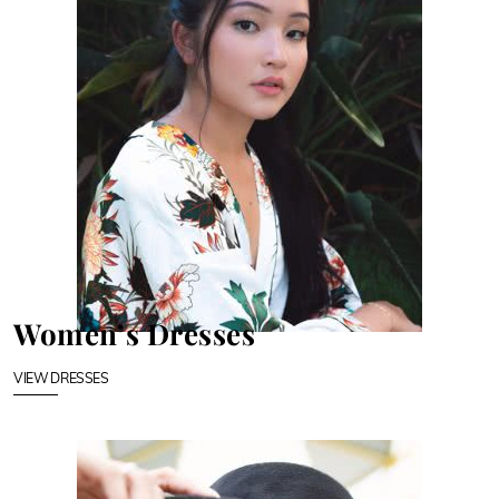
Women’s Dresses
VIEW DRESSES