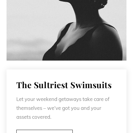
The Sultriest Swimsuits
Let your weekend getaways take care of
themselves – we’ve got you and your
assets covered.