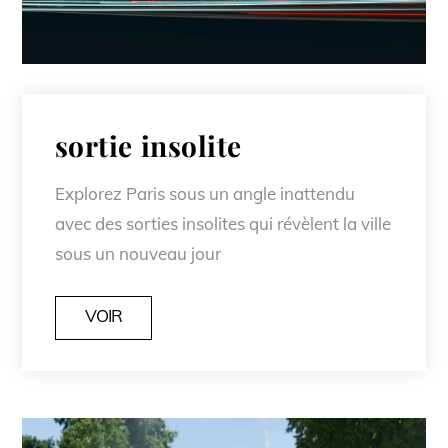
sortie insolite
Explorez Paris sous un angle inattendu
avec des sorties insolites qui révèlent la ville
sous un nouveau jour
VOIR