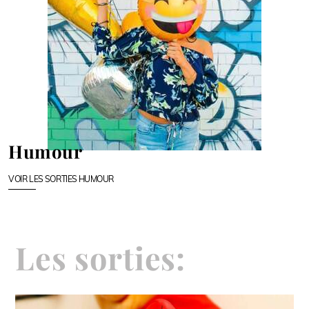
Humour
VOIR LES SORTIES HUMOUR
Les sorties: