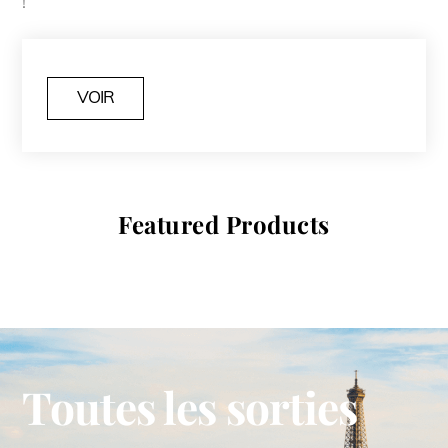
!
VOIR
Featured Products
Toutes les sorties