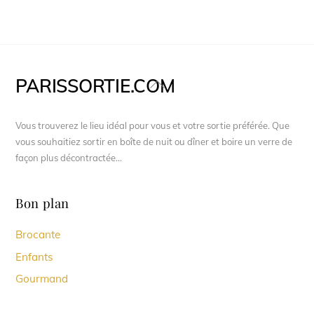
PARISSORTIE.COM
Back
To
Top
Vous trouverez le lieu idéal pour vous et votre sortie préférée. Que
vous souhaitiez sortir en boîte de nuit ou dîner et boire un verre de
façon plus décontractée...
Bon plan
Brocante
Enfants
Gourmand