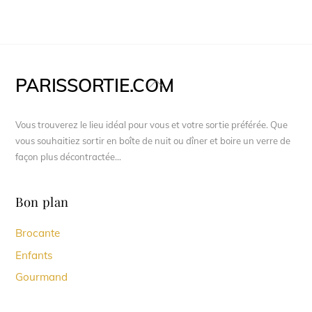
PARISSORTIE.COM
Back
To
Top
Vous trouverez le lieu idéal pour vous et votre sortie préférée. Que
vous souhaitiez sortir en boîte de nuit ou dîner et boire un verre de
façon plus décontractée...
Bon plan
Brocante
Enfants
Gourmand