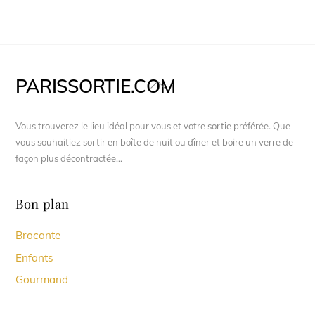
PARISSORTIE.COM
Back
To
Top
Vous trouverez le lieu idéal pour vous et votre sortie préférée. Que
vous souhaitiez sortir en boîte de nuit ou dîner et boire un verre de
façon plus décontractée...
Bon plan
Brocante
Enfants
Gourmand