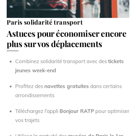
Paris solidarité transport
Astuces pour économiser encore
plus sur vos déplacements
Combinez solidarité transport avec des
tickets
jeunes week-end
Profitez des
navettes gratuites
dans certains
arrondissements
Téléchargez l’appli
Bonjour RATP
pour optimiser
vos trajets
Utilisez la gratuité des
musées de Paris le 1er