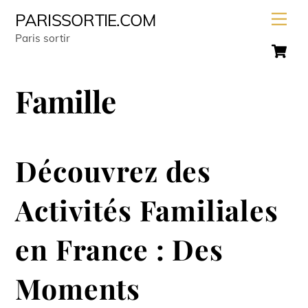
Skip
Men
PARISSORTIE.COM
to
Paris sortir
C
content
Famille
Découvrez des
Activités Familiales
en France : Des
Moments