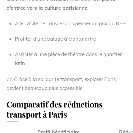
d’entrée vers la culture parisienne
:
Aller visiter le Louvre sans penser au prix du RER
Profiter d’une balade à Montmartre
Assister à une pièce de théâtre dans le quartier
latin
👉 Grâce à la solidarité transport, explorer Paris
devient beaucoup plus accessible.
Comparatif des réductions
transport à Paris
Profil bénéficiaire
Réduc