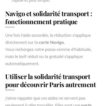
rapide et plus simple.
Navigo et solidarité transport :
fonctionnement pratique
Une fois l’aide accordée, la réduction s’applique
directement sur la
carte Navigo
.
Vous rechargez votre passe comme d’habitude,
mais le tarif réduit ou la gratuité s’applique
automatiquement.
Utiliser la solidarité transport
pour découvrir Paris autrement
J’aime rappeler que ces aides ne servent pas
seulement à aller travailler. Elles sont une
porte