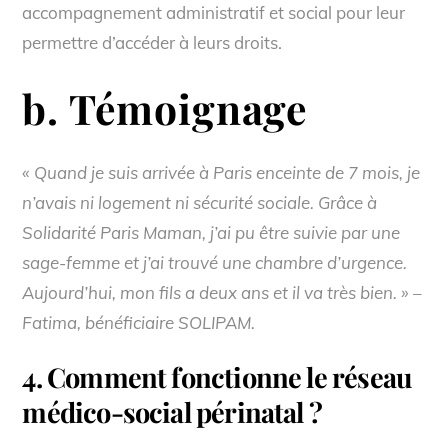
accompagnement administratif et social pour leur
permettre d’accéder à leurs droits.
b. Témoignage
« Quand je suis arrivée à Paris enceinte de 7 mois, je
n’avais ni logement ni sécurité sociale. Grâce à
Solidarité Paris Maman, j’ai pu être suivie par une
sage-femme et j’ai trouvé une chambre d’urgence.
Aujourd’hui, mon fils a deux ans et il va très bien. » –
Fatima, bénéficiaire SOLIPAM.
4. Comment fonctionne le réseau
médico-social périnatal ?