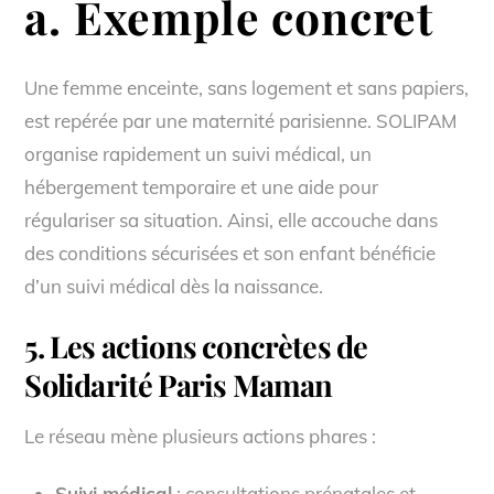
a. Exemple concret
Une femme enceinte, sans logement et sans papiers,
est repérée par une maternité parisienne. SOLIPAM
organise rapidement un suivi médical, un
hébergement temporaire et une aide pour
régulariser sa situation. Ainsi, elle accouche dans
des conditions sécurisées et son enfant bénéficie
d’un suivi médical dès la naissance.
5. Les actions concrètes de
Solidarité Paris Maman
Le réseau mène plusieurs actions phares :
Suivi médical
: consultations prénatales et