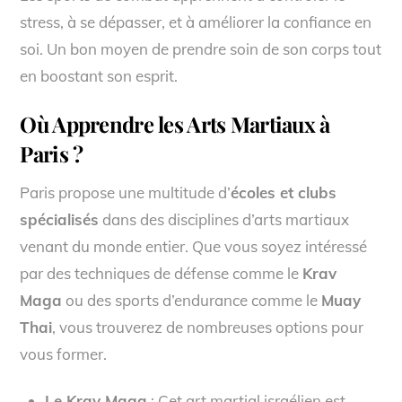
stress, à se dépasser, et à améliorer la confiance en
soi. Un bon moyen de prendre soin de son corps tout
en boostant son esprit.
Où Apprendre les Arts Martiaux à
Paris ?
Paris propose une multitude d’
écoles et clubs
spécialisés
dans des disciplines d’arts martiaux
venant du monde entier. Que vous soyez intéressé
par des techniques de défense comme le
Krav
Maga
ou des sports d’endurance comme le
Muay
Thai
, vous trouverez de nombreuses options pour
vous former.
Le Krav Maga
: Cet art martial israélien est