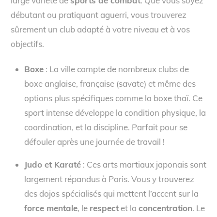
large variété de
sports de combat
. Que vous soyez
débutant ou pratiquant aguerri, vous trouverez
sûrement un club adapté à votre niveau et à vos
objectifs.
Boxe
: La ville compte de nombreux clubs de
boxe anglaise, française (savate) et même des
options plus spécifiques comme la boxe thaï. Ce
sport intense développe la condition physique, la
coordination, et la discipline. Parfait pour se
défouler après une journée de travail !
Judo et Karaté
: Ces arts martiaux japonais sont
largement répandus à Paris. Vous y trouverez
des dojos spécialisés qui mettent l’accent sur la
force mentale
, le
respect
et la
concentration
. Le