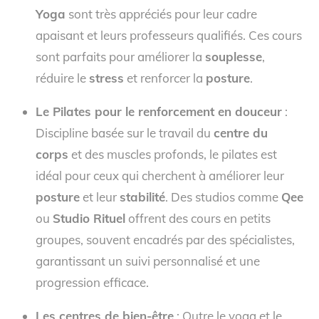
Yoga
sont très appréciés pour leur cadre
apaisant et leurs professeurs qualifiés. Ces cours
sont parfaits pour améliorer la
souplesse
,
réduire le
stress
et renforcer la
posture
.
Le Pilates pour le renforcement en douceur
:
Discipline basée sur le travail du
centre du
corps
et des muscles profonds, le pilates est
idéal pour ceux qui cherchent à améliorer leur
posture
et leur
stabilité
. Des studios comme
Qee
ou
Studio Rituel
offrent des cours en petits
groupes, souvent encadrés par des spécialistes,
garantissant un suivi personnalisé et une
progression efficace.
Les centres de bien-être
: Outre le yoga et le