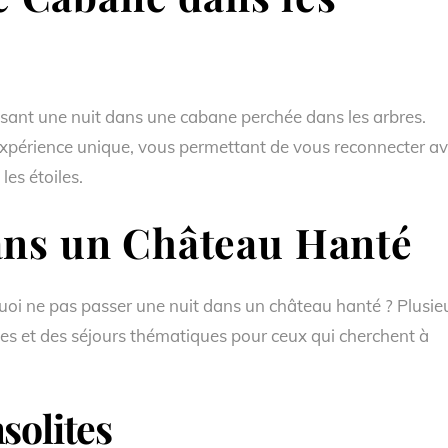
assant une nuit dans une cabane perchée dans les arbres.
expérience unique, vous permettant de vous reconnecter a
les étoiles.
ans un Château Hanté
uoi ne pas passer une nuit dans un château hanté ? Plusie
nes et des séjours thématiques pour ceux qui cherchent à
solites