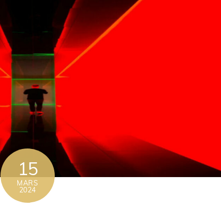
15
MARS
2024