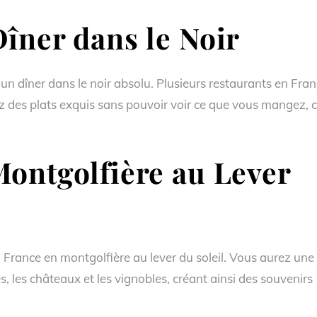
îner dans le Noir
un dîner dans le noir absolu. Plusieurs restaurants en Fra
 des plats exquis sans pouvoir voir ce que vous mangez, 
ontgolfière au Lever
 France en montgolfière au lever du soleil. Vous aurez une
, les châteaux et les vignobles, créant ainsi des souvenirs