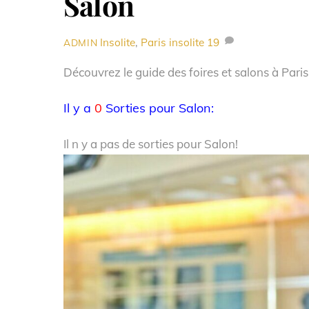
Salon
Insolite
,
Paris insolite
19
ADMIN
Découvrez le guide des foires et salons à Paris
Il y a
0
Sorties pour Salon:
Il n y a pas de sorties pour Salon!