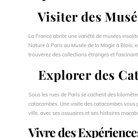
Visiter des Musé
La France abrite une variété de musées insolit
Nature à Paris au Musée de la Magie à Blois, 
trouverez des collections étranges et fascinant
Explorer des Ca
Sous les rues de Paris se cachent des kilomètr
catacombes. Une visite des catacombes vous p
ville, avec ses ossuaires et ses histoires macab
Vivre des Expériences