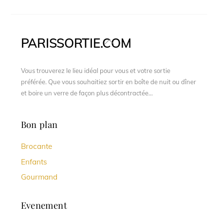
PARISSORTIE.COM
Back
To
Top
Vous trouverez le lieu idéal pour vous et votre sortie
préférée. Que vous souhaitiez sortir en boîte de nuit ou dîner
et boire un verre de façon plus décontractée...
Bon plan
Brocante
Enfants
Gourmand
Evenement