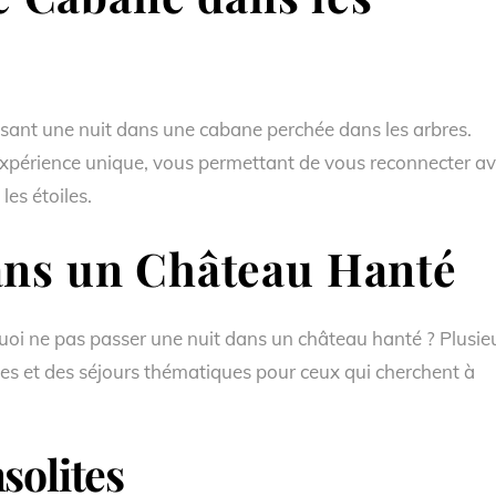
assant une nuit dans une cabane perchée dans les arbres.
expérience unique, vous permettant de vous reconnecter a
les étoiles.
ans un Château Hanté
uoi ne pas passer une nuit dans un château hanté ? Plusie
nes et des séjours thématiques pour ceux qui cherchent à
solites