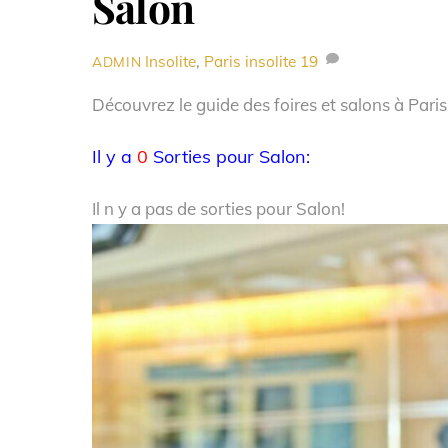
Salon
Insolite
,
Paris insolite
19
ADMIN
Découvrez le guide des foires et salons à Paris
Il y a
0
Sorties pour Salon:
Il n y a pas de sorties pour Salon!