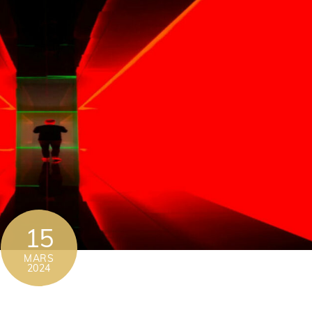
15
MARS
2024