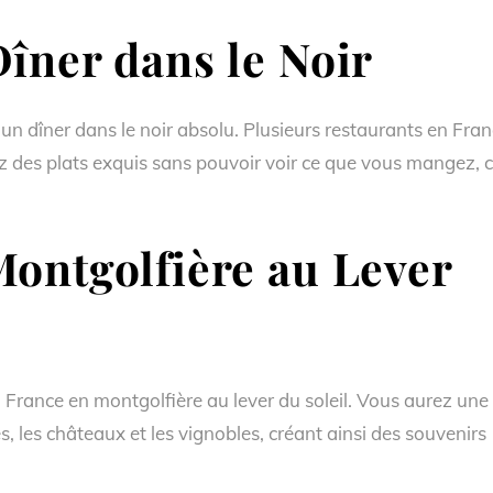
îner dans le Noir
un dîner dans le noir absolu. Plusieurs restaurants en Fra
 des plats exquis sans pouvoir voir ce que vous mangez, 
ontgolfière au Lever
 France en montgolfière au lever du soleil. Vous aurez une
, les châteaux et les vignobles, créant ainsi des souvenirs