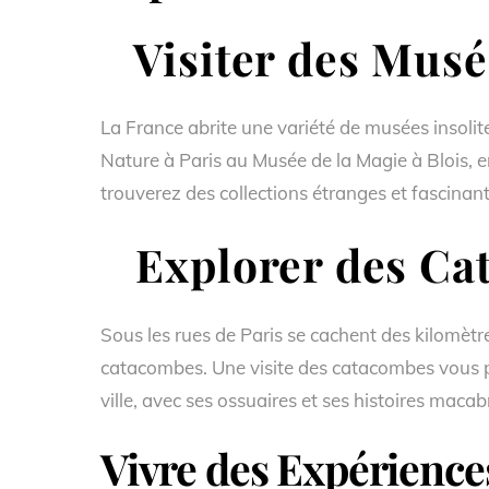
Visiter des Musé
La France abrite une variété de musées insolit
Nature à Paris au Musée de la Magie à Blois, 
trouverez des collections étranges et fascinant
Explorer des Ca
Sous les rues de Paris se cachent des kilomètr
catacombes. Une visite des catacombes vous p
ville, avec ses ossuaires et ses histoires macab
Vivre des Expériences