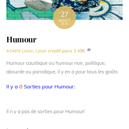
27
AOÛT
2019
Humour
Loisir
,
Loisir creatif paris
3 496
ADMIN
Humour caustique ou humour noir, politique,
absurde ou parodique, il y en a pour tous les goûts
Il y a
0
Sorties pour Humour:
Il n y a pas de sorties pour Humour!