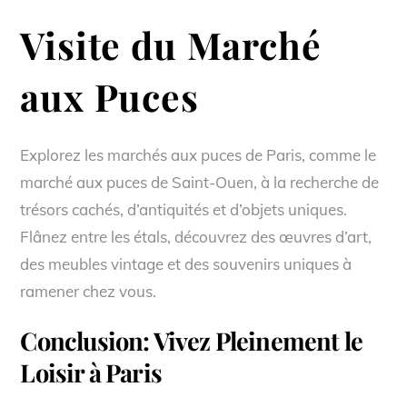
Visite du Marché
aux Puces
Explorez les marchés aux puces de Paris, comme le
marché aux puces de Saint-Ouen, à la recherche de
trésors cachés, d’antiquités et d’objets uniques.
Flânez entre les étals, découvrez des œuvres d’art,
des meubles vintage et des souvenirs uniques à
ramener chez vous.
Conclusion: Vivez Pleinement le
Loisir à Paris