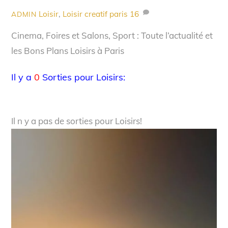
Loisir
,
Loisir creatif paris
16
ADMIN
Cinema, Foires et Salons, Sport : Toute l’actualité et
les Bons Plans Loisirs à Paris
Il y a
0
Sorties pour Loisirs:
Il n y a pas de sorties pour Loisirs!