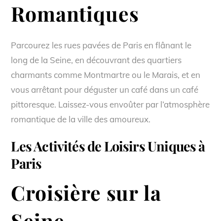
Romantiques
Parcourez les rues pavées de Paris en flânant le
long de la Seine, en découvrant des quartiers
charmants comme Montmartre ou le Marais, et en
vous arrêtant pour déguster un café dans un café
pittoresque. Laissez-vous envoûter par l’atmosphère
romantique de la ville des amoureux.
Les Activités de Loisirs Uniques à
Paris
Croisière sur la
Seine