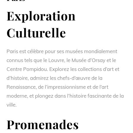
Exploration
Culturelle
Paris est célèbre pour ses musées mondialement
connus tels que le Louvre, le Musée d’Orsay et le
Centre Pompidou. Explorez les collections d’art et
d’histoire, admirez les chefs-d’œuvre de la
Renaissance, de l’impressionnisme et de l’art
moderne, et plongez dans l’histoire fascinante de la
ville.
Promenades