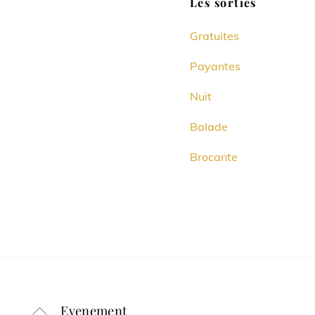
Les sorties
Gratuites
Payantes
Nuit
Balade
Brocante
Evenement
Back