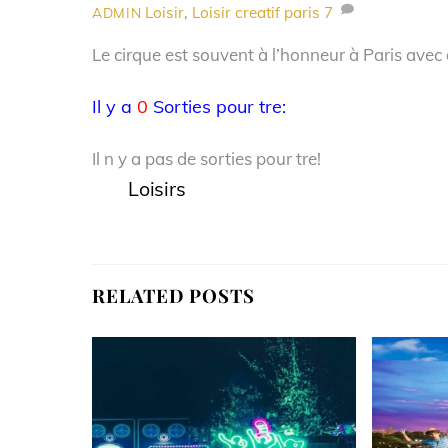
Loisir
,
Loisir creatif paris
7
ADMIN
Le cirque est souvent à l’honneur à Paris avec
Il y a
0
Sorties pour tre:
Il n y a pas de sorties pour tre!
Loisirs
RELATED POSTS