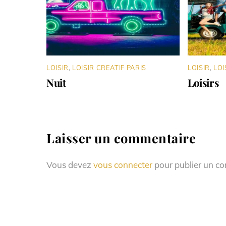
LOISIR
,
LOISIR CREATIF PARIS
LOISIR
,
LOI
Nuit
Loisirs
Laisser un commentaire
Vous devez
vous connecter
pour publier un c