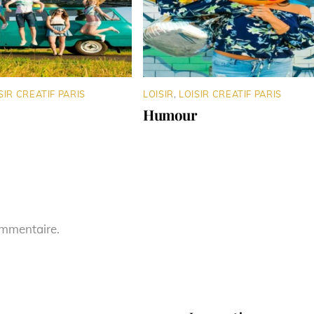
SIR CREATIF PARIS
LOISIR
,
LOISIR CREATIF PARIS
Humour
ommentaire.