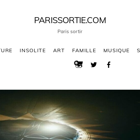
PARISSORTIE.COM
Paris sortir
TURE
INSOLITE
ART
FAMILLE
MUSIQUE
Cart
Search