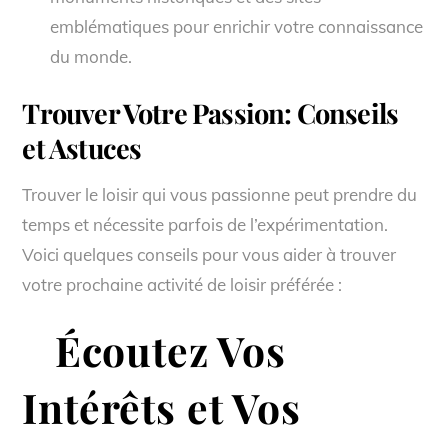
emblématiques pour enrichir votre connaissance
du monde.
Trouver Votre Passion: Conseils
et Astuces
Trouver le loisir qui vous passionne peut prendre du
temps et nécessite parfois de l’expérimentation.
Voici quelques conseils pour vous aider à trouver
votre prochaine activité de loisir préférée :
Écoutez Vos
Intérêts et Vos