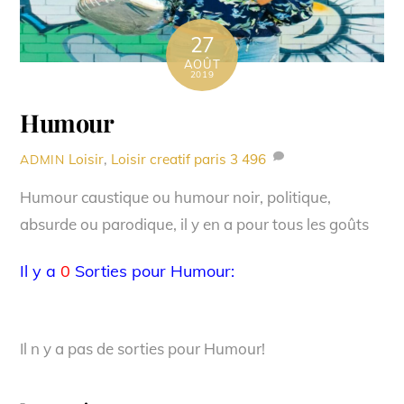
27
AOÛT
2019
Humour
Loisir
,
Loisir creatif paris
3 496
ADMIN
Humour caustique ou humour noir, politique,
absurde ou parodique, il y en a pour tous les goûts
Il y a
0
Sorties pour Humour:
Il n y a pas de sorties pour Humour!