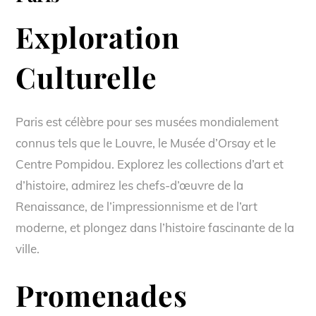
Exploration
Culturelle
Paris est célèbre pour ses musées mondialement
connus tels que le Louvre, le Musée d’Orsay et le
Centre Pompidou. Explorez les collections d’art et
d’histoire, admirez les chefs-d’œuvre de la
Renaissance, de l’impressionnisme et de l’art
moderne, et plongez dans l’histoire fascinante de la
ville.
Promenades