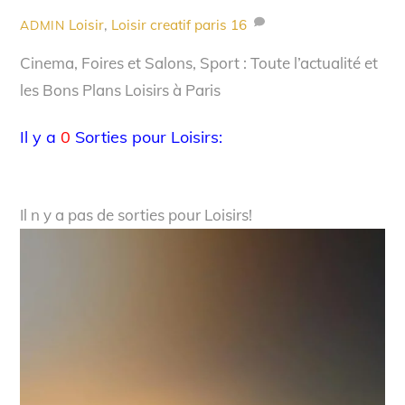
Loisir
,
Loisir creatif paris
16
ADMIN
Cinema, Foires et Salons, Sport : Toute l’actualité et
les Bons Plans Loisirs à Paris
Il y a
0
Sorties pour Loisirs:
Il n y a pas de sorties pour Loisirs!