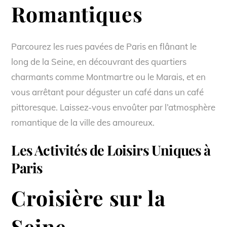
Romantiques
Parcourez les rues pavées de Paris en flânant le
long de la Seine, en découvrant des quartiers
charmants comme Montmartre ou le Marais, et en
vous arrêtant pour déguster un café dans un café
pittoresque. Laissez-vous envoûter par l’atmosphère
romantique de la ville des amoureux.
Les Activités de Loisirs Uniques à
Paris
Croisière sur la
Seine