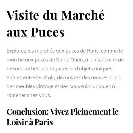
Visite du Marché
aux Puces
Explorez les marchés aux puces de Paris, comme le
marché aux puces de Saint-Ouen, à la recherche de
trésors cachés, d’antiquités et d’objets uniques.
Flânez entre les étals, découvrez des œuvres d’art,
des meubles vintage et des souvenirs uniques à
ramener chez vous.
Conclusion: Vivez Pleinement le
Loisir à Paris