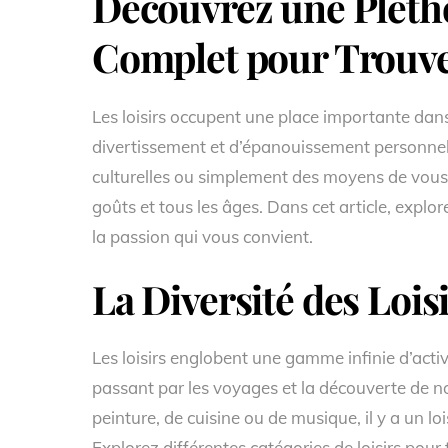
Découvrez une Plétho
Complet pour Trouve
Les loisirs occupent une place importante dan
divertissement et d’épanouissement personnel.
culturelles ou simplement des moyens de vous d
goûts et tous les âges. Dans cet article, expl
la passion qui vous convient.
La Diversité des Lois
Les loisirs englobent une gamme infinie d’activit
passant par les voyages et la découverte de 
peinture, de cuisine ou de musique, il y a un lo
Explorez différentes catégories de loisirs pour