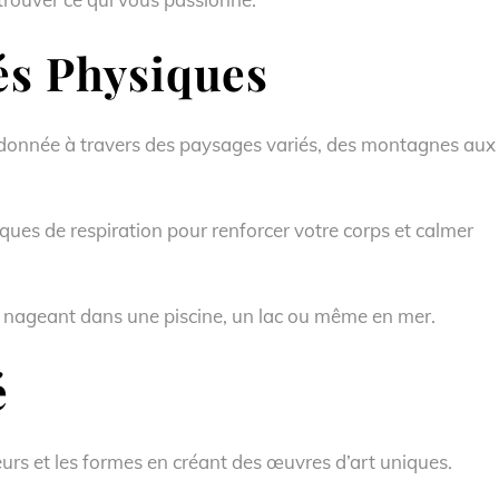
és Physiques
andonnée à travers des paysages variés, des montagnes aux
iques de respiration pour renforcer votre corps et calmer
 en nageant dans une piscine, un lac ou même en mer.
é
eurs et les formes en créant des œuvres d’art uniques.