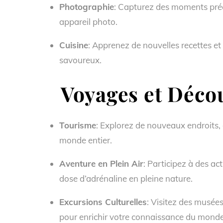
Photographie
: Capturez des moments préci
appareil photo.
Cuisine
: Apprenez de nouvelles recettes et
savoureux.
Voyages et Décou
Tourisme
: Explorez de nouveaux endroits,
monde entier.
Aventure en Plein Air
: Participez à des ac
dose d’adrénaline en pleine nature.
Excursions Culturelles
: Visitez des musée
pour enrichir votre connaissance du monde