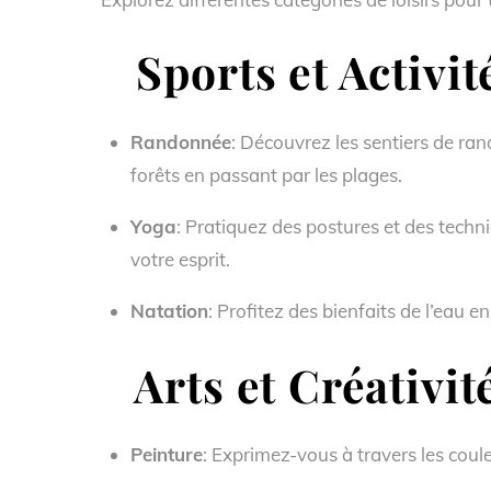
Sports et Activit
Randonnée
: Découvrez les sentiers de r
forêts en passant par les plages.
Yoga
: Pratiquez des postures et des techn
votre esprit.
Natation
: Profitez des bienfaits de l’eau
Arts et Créativit
Peinture
: Exprimez-vous à travers les coul