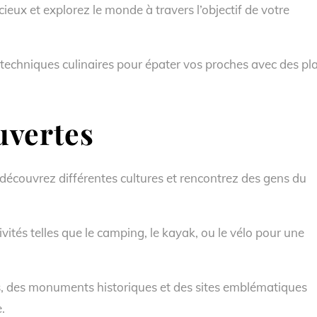
eux et explorez le monde à travers l’objectif de votre
 techniques culinaires pour épater vos proches avec des pl
vertes
 découvrez différentes cultures et rencontrez des gens du
tivités telles que le camping, le kayak, ou le vélo pour une
s, des monuments historiques et des sites emblématiques
.