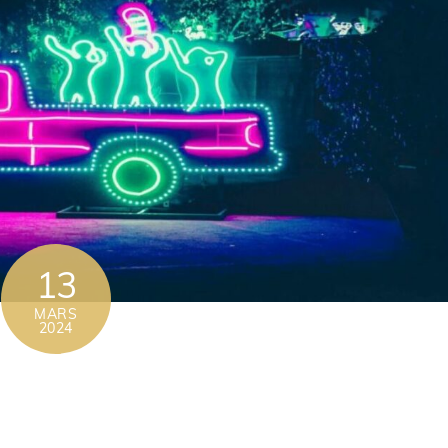
13
MARS
2024