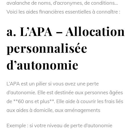
avalanche de noms, d’acronymes, de conditions…
Voici les aides financières essentielles à connaître :
a. L’APA – Allocation
personnalisée
d’autonomie
L’APA est un pilier si vous avez une perte
d’autonomie. Elle est destinée aux personnes âgées
de **60 ans et plus**. Elle aide à couvrir les frais liés
aux aides à domicile, aux aménagements
Exemple : si votre niveau de perte d’autonomie