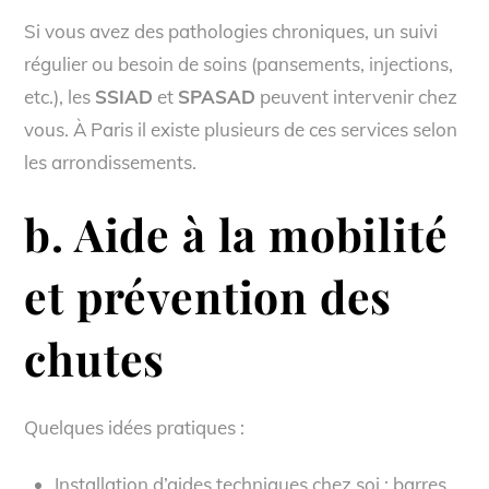
Si vous avez des pathologies chroniques, un suivi
régulier ou besoin de soins (pansements, injections,
etc.), les
SSIAD
et
SPASAD
peuvent intervenir chez
vous. À Paris il existe plusieurs de ces services selon
les arrondissements.
b. Aide à la mobilité
et prévention des
chutes
Quelques idées pratiques :
Installation d’aides techniques chez soi : barres,