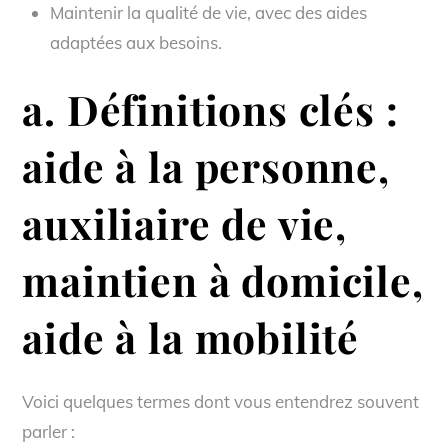
Maintenir la qualité de vie, avec des aides
adaptées aux besoins.
a. Définitions clés :
aide à la personne,
auxiliaire de vie,
maintien à domicile,
aide à la mobilité
Voici quelques termes dont vous entendrez souvent
parler :