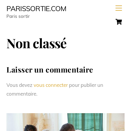
Skip
Men
PARISSORTIE.COM
to
Paris sortir
C
content
Non classé
Laisser un commentaire
Vous devez
vous connecter
pour publier un
commentaire.