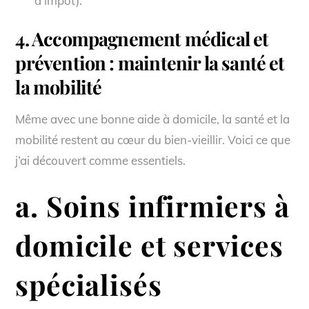
d’impôt).
4. Accompagnement médical et
prévention : maintenir la santé et
la mobilité
Même avec une bonne aide à domicile, la santé et la
mobilité restent au cœur du bien-vieillir. Voici ce que
j’ai découvert comme essentiels.
a. Soins infirmiers à
domicile et services
spécialisés