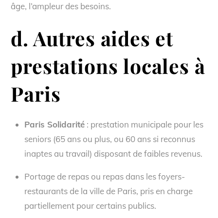
âge, l’ampleur des besoins.
d. Autres aides et
prestations locales à
Paris
Paris Solidarité
: prestation municipale pour les
seniors (65 ans ou plus, ou 60 ans si reconnus
inaptes au travail) disposant de faibles revenus.
Portage de repas ou repas dans les foyers-
restaurants de la ville de Paris, pris en charge
partiellement pour certains publics.