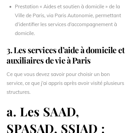
Prestation « Aides et soutien à domicile » de la
Ville de Paris, via Paris Autonomie, permettant
d’identifier les services d’accompagnement à
domicile.
3. Les services d’aide à domicile et
auxiliaires de vie à Paris
Ce que vous devez savoir pour choisir un bon
service, ce que j’ai appris après avoir visité plusieurs
structures.
a. Les SAAD,
SPASAD, SSIAD :