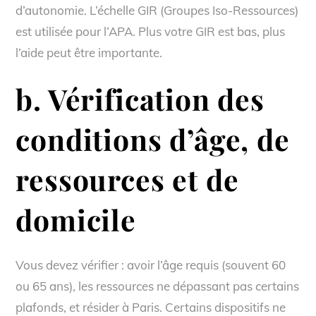
d’autonomie. L’échelle GIR (Groupes Iso-Ressources)
est utilisée pour l’APA. Plus votre GIR est bas, plus
l’aide peut être importante.
b. Vérification des
conditions d’âge, de
ressources et de
domicile
Vous devez vérifier : avoir l’âge requis (souvent 60
ou 65 ans), les ressources ne dépassant pas certains
plafonds, et résider à Paris. Certains dispositifs ne