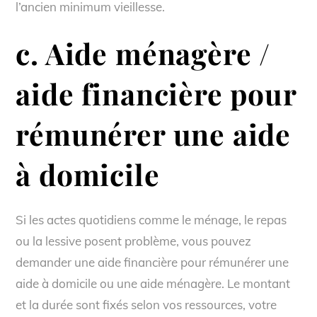
l’ancien minimum vieillesse.
c. Aide ménagère /
aide financière pour
rémunérer une aide
à domicile
Si les actes quotidiens comme le ménage, le repas
ou la lessive posent problème, vous pouvez
demander une aide financière pour rémunérer une
aide à domicile ou une aide ménagère. Le montant
et la durée sont fixés selon vos ressources, votre