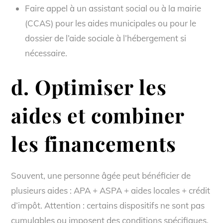
Faire appel à un assistant social ou à la mairie
(CCAS) pour les aides municipales ou pour le
dossier de l’aide sociale à l’hébergement si
nécessaire.
d. Optimiser les
aides et combiner
les financements
Souvent, une personne âgée peut bénéficier de
plusieurs aides : APA + ASPA + aides locales + crédit
d’impôt. Attention : certains dispositifs ne sont pas
cumulables ou imposent des conditions spécifiques.