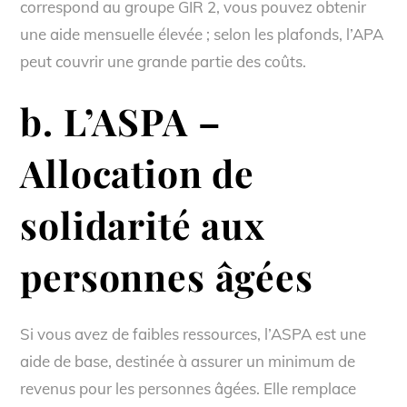
correspond au groupe GIR 2, vous pouvez obtenir
une aide mensuelle élevée ; selon les plafonds, l’APA
peut couvrir une grande partie des coûts.
b. L’ASPA –
Allocation de
solidarité aux
personnes âgées
Si vous avez de faibles ressources, l’ASPA est une
aide de base, destinée à assurer un minimum de
revenus pour les personnes âgées. Elle remplace