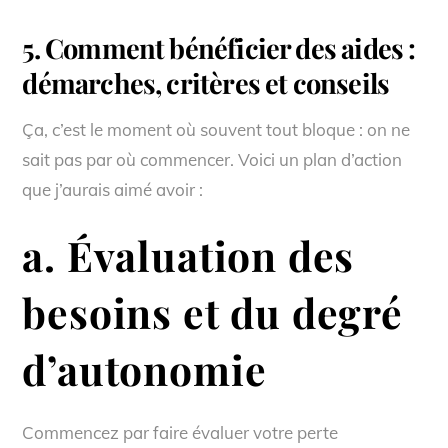
5. Comment bénéficier des aides :
démarches, critères et conseils
Ça, c’est le moment où souvent tout bloque : on ne
sait pas par où commencer. Voici un plan d’action
que j’aurais aimé avoir :
a. Évaluation des
besoins et du degré
d’autonomie
Commencez par faire évaluer votre perte