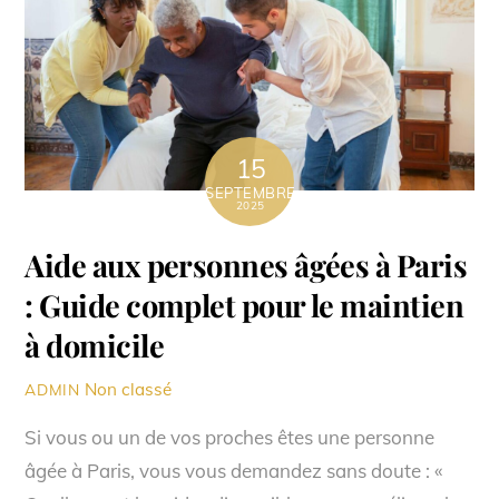
15
SEPTEMBRE
2025
Aide aux personnes âgées à Paris
: Guide complet pour le maintien
à domicile
Non classé
ADMIN
Si vous ou un de vos proches êtes une personne
âgée à Paris, vous vous demandez sans doute : «