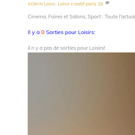
Loisir
,
Loisir creatif paris
16
ADMIN
Cinema, Foires et Salons, Sport : Toute l’actual
Il y a
0
Sorties pour Loisirs:
Il n y a pas de sorties pour Loisirs!