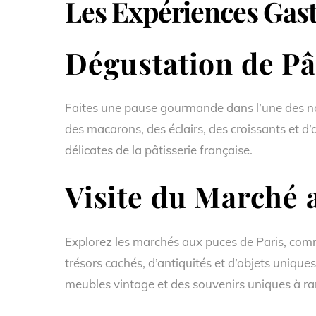
Les Expériences Gas
Dégustation de Pâ
Faites une pause gourmande dans l’une des n
des macarons, des éclairs, des croissants et d’
délicates de la pâtisserie française.
Visite du Marché 
Explorez les marchés aux puces de Paris, com
trésors cachés, d’antiquités et d’objets unique
meubles vintage et des souvenirs uniques à r