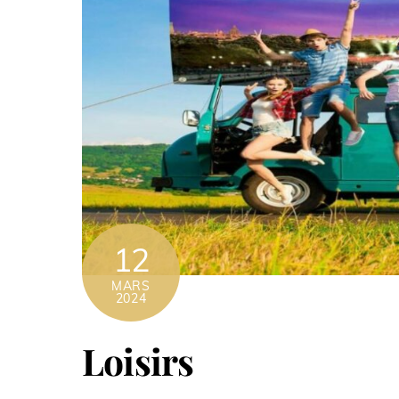
12
MARS
2024
Loisirs