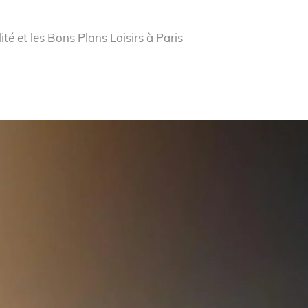
ité et les Bons Plans Loisirs à Paris