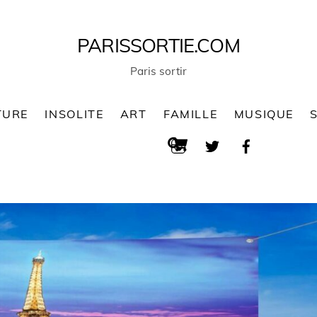
PARISSORTIE.COM
Paris sortir
TURE
INSOLITE
ART
FAMILLE
MUSIQUE
Cart
Search