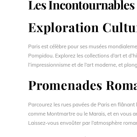
Les Incontournables 
Exploration Cultu
Paris est célèbre pour ses musées mondialemen
Pompidou. Explorez les collections d’art et d’h
l’impressionnisme et de l’art moderne, et plonge
Promenades Roma
Parcourez les rues pavées de Paris en flânant 
comme Montmartre ou le Marais, et en vous ar
Laissez-vous envoûter par l’atmosphère roman