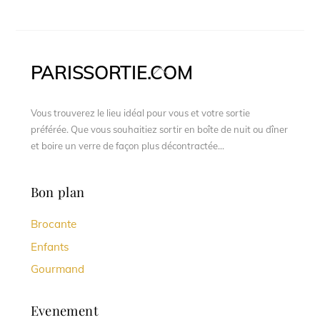
PARISSORTIE.COM
Back
To
Top
Vous trouverez le lieu idéal pour vous et votre sortie
préférée. Que vous souhaitiez sortir en boîte de nuit ou dîner
et boire un verre de façon plus décontractée...
Bon plan
Brocante
Enfants
Gourmand
Evenement