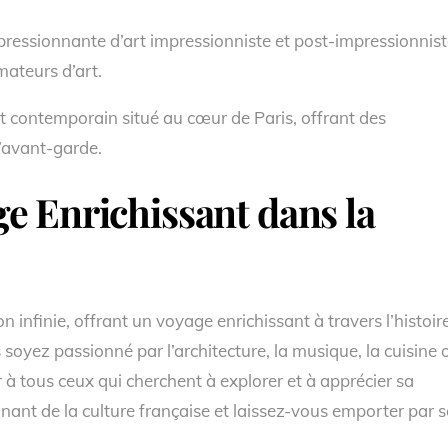
mpressionnante d’art impressionniste et post-impressionnist
mateurs d’art.
rt contemporain situé au cœur de Paris, offrant des
d’avant-garde.
e Enrichissant dans la
n infinie, offrant un voyage enrichissant à travers l’histoire
s soyez passionné par l’architecture, la musique, la cuisine 
ir à tous ceux qui cherchent à explorer et à apprécier sa
cinant de la culture française et laissez-vous emporter par 