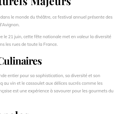
urels Majeurs
dans le monde du théâtre, ce festival annuel présente des
 d’Avignon.
 le 21 juin, cette fête nationale met en valeur la diversité
ns les rues de toute la France.
Culinaires
e entier pour sa sophistication, sa diversité et son
oq au vin et le cassoulet aux délices sucrés comme les
ançaise est une expérience à savourer pour les gourmets du