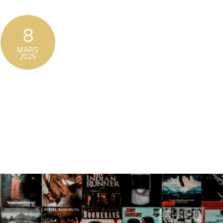
8
MARS
2025