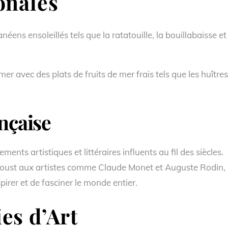
onales
éens ensoleillés tels que la ratatouille, la bouillabaisse et
er avec des plats de fruits de mer frais tels que les huîtres
ançaise
ts artistiques et littéraires influents au fil des siècles.
roust aux artistes comme Claude Monet et Auguste Rodin,
spirer et de fasciner le monde entier.
es d’Art