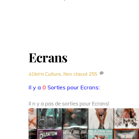
Ecrans
Culture
,
Non classé
255
ADMIN
Il y a
0
Sorties pour Ecrans:
Il n y a pas de sorties pour Ecrans!