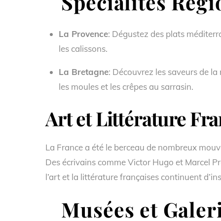
Spécialités Régi
La Provence
: Dégustez des plats méditerran
les calissons.
La Bretagne
: Découvrez les saveurs de la m
les moules et les crêpes au sarrasin.
Art et Littérature Fr
La France a été le berceau de nombreux mouvemen
Des écrivains comme Victor Hugo et Marcel P
l’art et la littérature françaises continuent d’in
Musées et Galeri