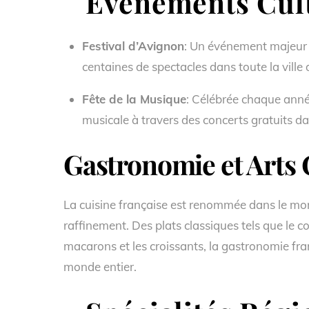
Événements Cult
Festival d’Avignon
: Un événement majeur 
centaines de spectacles dans toute la ville
Fête de la Musique
: Célébrée chaque année
musicale à travers des concerts gratuits da
Gastronomie et Arts 
La cuisine française est renommée dans le mond
raffinement. Des plats classiques tels que le c
macarons et les croissants, la gastronomie fr
monde entier.