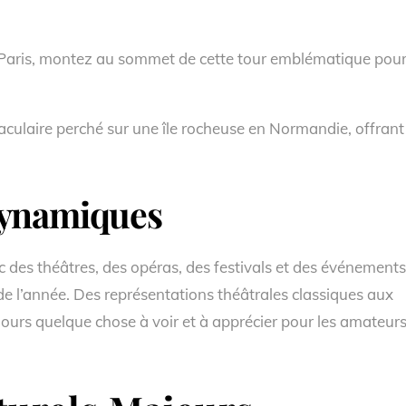
Paris, montez au sommet de cette tour emblématique pou
taculaire perché sur une île rocheuse en Normandie, offrant
Dynamiques
vec des théâtres, des opéras, des festivals et des événements
 de l’année. Des représentations théâtrales classiques aux
jours quelque chose à voir et à apprécier pour les amateur