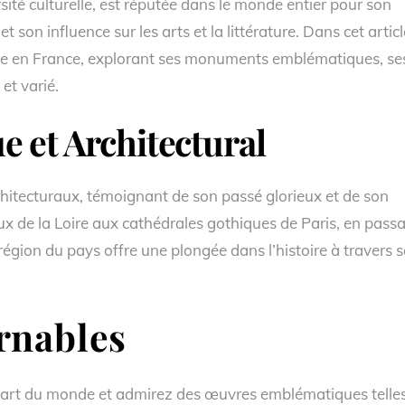
sité culturelle, est réputée dans le monde entier pour son
t son influence sur les arts et la littérature. Dans cet articl
ture en France, explorant ses monuments emblématiques, se
 et varié.
e et Architectural
chitecturaux, témoignant de son passé glorieux et de son
x de la Loire aux cathédrales gothiques de Paris, en pass
égion du pays offre une plongée dans l’histoire à travers s
rnables
d’art du monde et admirez des œuvres emblématiques telle