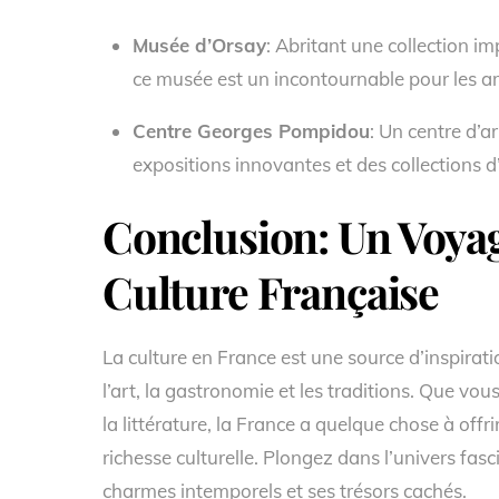
Musée d’Orsay
: Abritant une collection i
ce musée est un incontournable pour les a
Centre Georges Pompidou
: Un centre d’a
expositions innovantes et des collections 
Conclusion: Un Voyag
Culture Française
La culture en France est une source d’inspiratio
l’art, la gastronomie et les traditions. Que vou
la littérature, la France a quelque chose à offr
richesse culturelle. Plongez dans l’univers fas
charmes intemporels et ses trésors cachés.