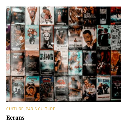
CULTURE
,
PARIS CULTURE
Ecrans