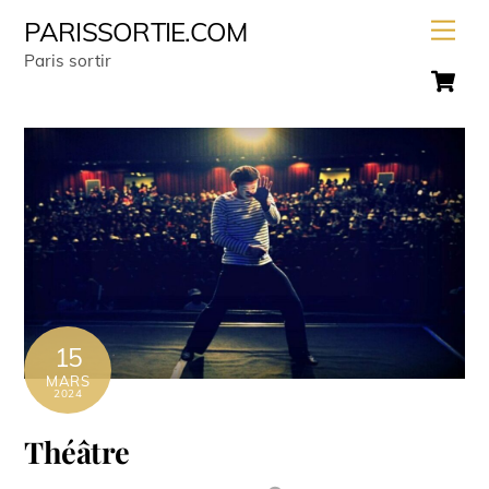
Skip
Men
PARISSORTIE.COM
to
Paris sortir
C
content
15
MARS
2024
Théâtre