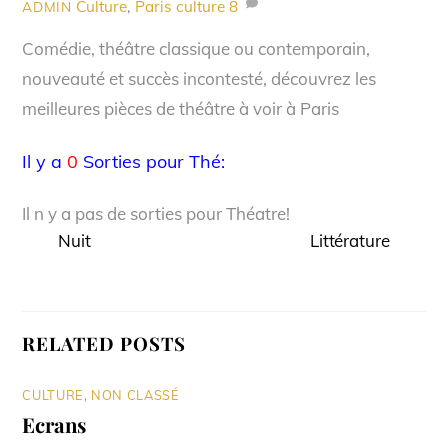
Culture
,
Paris culture
8
ADMIN
Comédie, théâtre classique ou contemporain,
nouveauté et succès incontesté, découvrez les
meilleures pièces de théâtre à voir à Paris
Il y a
0
Sorties pour Thé:
Il n y a pas de sorties pour Théatre!
Nuit
Littérature
RELATED POSTS
CULTURE
,
NON CLASSÉ
Ecrans