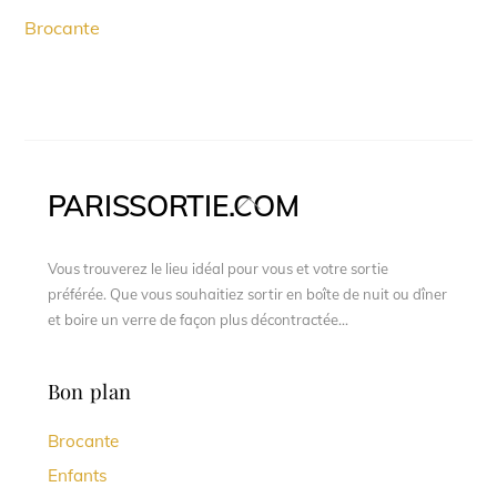
Brocante
PARISSORTIE.COM
Back
To
Top
Vous trouverez le lieu idéal pour vous et votre sortie
préférée. Que vous souhaitiez sortir en boîte de nuit ou dîner
et boire un verre de façon plus décontractée...
Bon plan
Brocante
Enfants