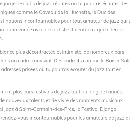
regorge de clubs de jazz réputés où tu pourras écouter des
ythiques comme le Caveau de la Huchette, le Duc des
stinations incontournables pour tout amateur de jazz qui 
ation variée avec des artistes talentueux qui te feront
n.
mbiance plus décontractée et intimiste, de nombreux bars
t dans un cadre convivial. Des endroits comme le Baiser Salé
es adresses prisées où tu pourras écouter du jazz tout en
ement plusieurs festivals de jazz tout au long de l’année,
ir de nouveaux talents et de vivre des moments musicaux
l Jazz à Saint-Germain-des-Prés, le Festival Django
es rendez-vous incontournables pour les amateurs de jazz d