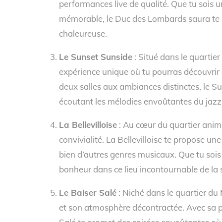
performances live de qualité. Que tu sois 
mémorable, le Duc des Lombards saura te 
chaleureuse.
Le Sunset Sunside
: Situé dans le quartie
expérience unique où tu pourras découvrir 
deux salles aux ambiances distinctes, le Su
écoutant les mélodies envoûtantes du jazz
La Bellevilloise
: Au cœur du quartier anim
convivialité. La Bellevilloise te propose u
bien d’autres genres musicaux. Que tu sois
bonheur dans ce lieu incontournable de la 
Le Baiser Salé
: Niché dans le quartier du 
et son atmosphère décontractée. Avec sa pr