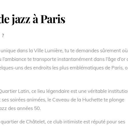
de jazz à Paris
 ?
e unique dans la Ville Lumière, tu te demandes sûrement où
ù l’ambiance te transporte instantanément dans l’âge d’or 
quelques-uns des endroits les plus emblématiques de Paris, 
Quartier Latin, ce lieu légendaire est une véritable instituti
t ses soirées animées, le Caveau de la Huchette te plonge
jazz des années 50.
quartier de Châtelet, ce club intimiste est réputé pour ses