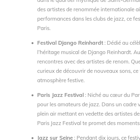
des artistes de renommée internationale ai
performances dans les clubs de jazz, ce fes
Paris.
Festival Django Reinhardt
: Dédié au cél
l’héritage musical de Django Reinhardt. A
rencontres avec des artistes de renom. Q
curieux de découvrir de nouveaux sons, ce 
atmosphère festive.
Paris Jazz Festival
: Niché au cœur du Parc 
pour les amateurs de jazz. Dans un cadre v
plein air mettant en vedette des artistes de
Paris Jazz Festival te promet des moments
Jazz sur Seine
: Pendant dix jours, ce festiv