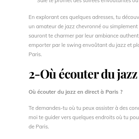
Salé te promet des soirées envoûtantes où
En explorant ces quelques adresses, tu découvr
un amateur de jazz chevronné ou simplement e
sauront te charmer par leur ambiance authentiq
emporter par le swing envoûtant du jazz et pl
Paris.
2-Où écouter du jazz 
Où écouter du jazz en direct à Paris ?
Te demandes-tu où tu peux assister à des concert
moi te guider vers quelques endroits où tu po
de Paris.