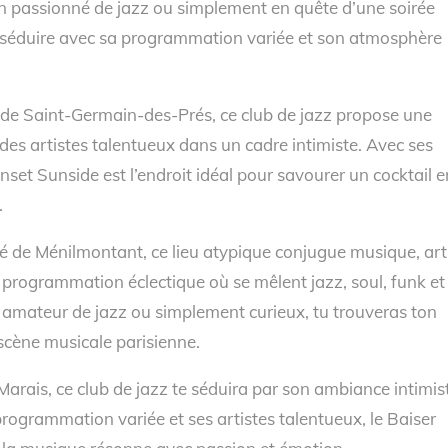
un passionné de jazz ou simplement en quête d’une soirée
séduire avec sa programmation variée et son atmosphère
r de Saint-Germain-des-Prés, ce club de jazz propose une
des artistes talentueux dans un cadre intimiste. Avec ses
nset Sunside est l’endroit idéal pour savourer un cocktail e
.
é de Ménilmontant, ce lieu atypique conjugue musique, art
ne programmation éclectique où se mêlent jazz, soul, funk et
 amateur de jazz ou simplement curieux, tu trouveras ton
scène musicale parisienne.
Marais, ce club de jazz te séduira par son ambiance intimis
ogrammation variée et ses artistes talentueux, le Baiser