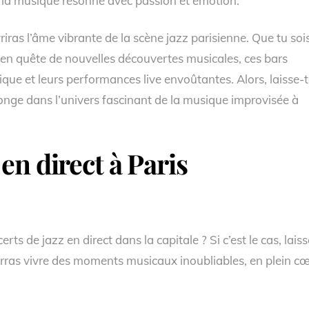
 la musique résonne avec passion et émotion.
iras l’âme vibrante de la scène jazz parisienne. Que tu soi
n quête de nouvelles découvertes musicales, ces bars
ue et leurs performances live envoûtantes. Alors, laisse-t
onge dans l’univers fascinant de la musique improvisée à
en direct à Paris
s de jazz en direct dans la capitale ? Si c’est le cas, laiss
urras vivre des moments musicaux inoubliables, en plein c