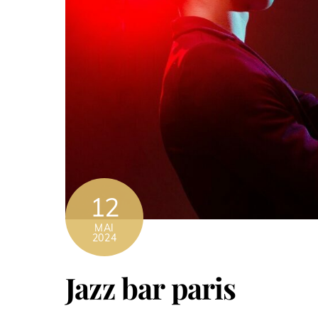
12
MAI
2024
Jazz bar paris