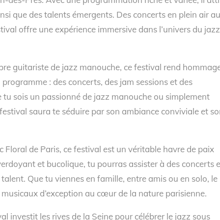
nsi que des talents émergents. Des concerts en plein air a
tival offre une expérience immersive dans l’univers du jazz
èbre guitariste de jazz manouche, ce festival rend hommag
u programme : des concerts, des jam sessions et des
ue tu sois un passionné de jazz manouche ou simplement
festival saura te séduire par son ambiance conviviale et s
Floral de Paris, ce festival est un véritable havre de paix
erdoyant et bucolique, tu pourras assister à des concerts 
 talent. Que tu viennes en famille, entre amis ou en solo, le
 musicaux d’exception au cœur de la nature parisienne.
al investit les rives de la Seine pour célébrer le jazz sous