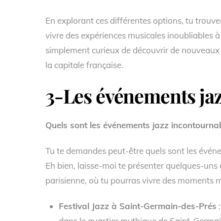
En explorant ces différentes options, tu trouv
vivre des expériences musicales inoubliables à 
simplement curieux de découvrir de nouveaux ta
la capitale française.
3-Les événements jaz
Quels sont les événements jazz incontournab
Tu te demandes peut-être quels sont les événe
Eh bien, laisse-moi te présenter quelques-uns
parisienne, où tu pourras vivre des moments 
Festival Jazz à Saint-Germain-des-Prés
:
dans le quartier mythique de Saint-Germain