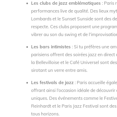
Les clubs de jazz emblématiques
: Paris 
performances live de qualité. Des lieux m
Lombards et le Sunset Sunside sont des de
respecte. Ces clubs proposent une programm
vibrer au son du swing et de l’improvisatio
Les bars intimistes
: Si tu préfères une a
parisiens offrent des soirées jazz en direc
la Bellevilloise et le Café Universel sont d
sirotant un verre entre amis.
Les festivals de jazz
: Paris accueille égal
offrant ainsi l’occasion idéale de découvr
uniques. Des événements comme le Festiva
Reinhardt et le Paris Jazz Festival sont d
tous horizons.