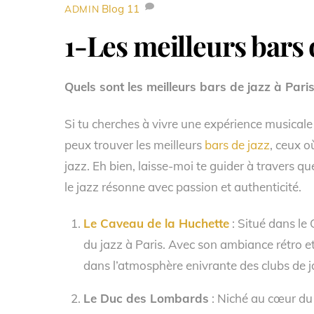
Blog
11
ADMIN
1-Les meilleurs bars 
Quels sont les meilleurs bars de jazz à Paris
Si tu cherches à vivre une expérience musical
peux trouver les meilleurs
bars de jazz
, ceux o
jazz. Eh bien, laisse-moi te guider à travers 
le jazz résonne avec passion et authenticité.
Le Caveau de la Huchette
: Situé dans le 
du jazz à Paris. Avec son ambiance rétro e
dans l’atmosphère enivrante des clubs de 
Le Duc des Lombards
: Niché au cœur du 