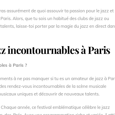
eras assurément de quoi assouvir ta passion pour le jazz et
Paris. Alors, que tu sois un habitué des clubs de jazz ou
lents, laisse-toi porter par la magie du jazz en direct da
z incontournables à Paris
les à Paris ?
ments à ne pas manquer si tu es un amateur de jazz à Pari
 des rendez-vous incontournables de la scène musicale
musicaux uniques et découvrir de nouveaux talents.
 Chaque année, ce festival emblématique célèbre le jazz
-des-Prés. Avec une programmation riche et variée, il atti