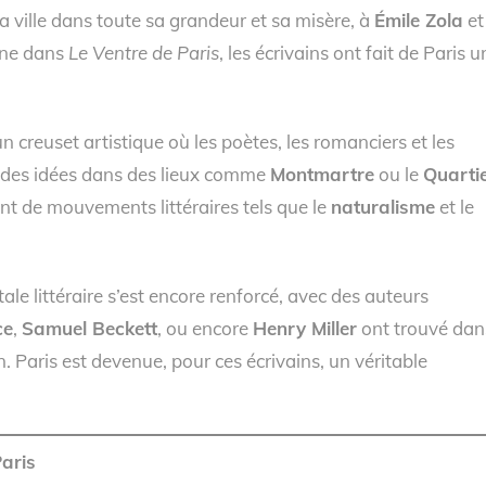
la ville dans toute sa grandeur et sa misère, à
Émile Zola
et
enne dans
Le Ventre de Paris
, les écrivains ont fait de Paris u
 un creuset artistique où les poètes, les romanciers et les
 des idées dans des lieux comme
Montmartre
ou le
Quarti
t de mouvements littéraires tels que le
naturalisme
et le
itale littéraire s’est encore renforcé, avec des auteurs
ce
,
Samuel Beckett
, ou encore
Henry Miller
ont trouvé dan
n. Paris est devenue, pour ces écrivains, un véritable
Paris