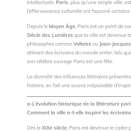
intellectuels.
Paris
, plus qu’une simple ville, e
l’effervescence culturelle ont façonné certains 
Depuis le
Moyen Âge
, Paris est un point de co
Siècle des Lumières
que la ville est devenue 
philosophes comme
Voltaire
ou
Jean-Jacque
attirant des écrivains du monde entier, tels qu
son célèbre ouvrage
Paris est une fête
.
La diversité des influences littéraires présen
histoire, en fait une source inépuisable d’inspir
a-L’évolution historique de la littérature par
Comment la ville a-t-elle inspiré les écrivains
Dès le
XIXe siècle
, Paris est devenue le cadre 