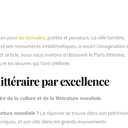
tion pour
les écrivains
, poètes et penseurs. La ville lumière,
s et ses monuments emblématiques, a nourri l’imagination 
 article, nous vous invitons à découvrir le Paris littéraire,
 et les œuvres qui l’ont célébrée.
littéraire par excellence
 de la culture et de la littérature mondiale.
érature mondiale ?
La réponse se trouve dans son patrimoi
oriques, et son rôle dans les grands mouvements