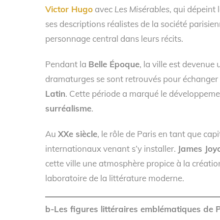
Victor Hugo
avec
Les Misérables
, qui dépeint 
ses descriptions réalistes de la société parisi
personnage central dans leurs récits.
Pendant la
Belle Époque
, la ville est devenue
dramaturges se sont retrouvés pour échanger
Latin
. Cette période a marqué le développemen
surréalisme
.
Au
XXe siècle
, le rôle de Paris en tant que cap
internationaux venant s’y installer.
James Joy
cette ville une atmosphère propice à la créatio
laboratoire de la littérature moderne.
b-Les figures littéraires emblématiques de 