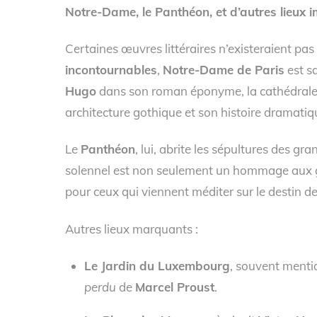
Notre-Dame, le Panthéon, et d’autres lieux i
Certaines œuvres littéraires n’existeraient pa
incontournables
,
Notre-Dame de Paris
est s
Hugo
dans son roman éponyme, la cathédrale 
architecture gothique et son histoire dramatiq
Le
Panthéon
, lui, abrite les sépultures des g
solennel est non seulement un hommage aux gén
pour ceux qui viennent méditer sur le destin 
Autres lieux marquants :
Le Jardin du Luxembourg
, souvent ment
perdu
de
Marcel Proust
.