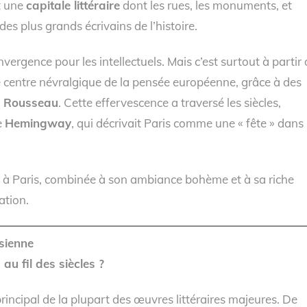
st une
capitale littéraire
dont les rues, les monuments, et
des plus grands écrivains de l’histoire.
nvergence pour les intellectuels. Mais c’est surtout à partir
le centre névralgique de la pensée européenne, grâce à des
s Rousseau
. Cette effervescence a traversé les siècles,
e
Hemingway
, qui décrivait Paris comme une « fête » dans
tes à Paris, combinée à son ambiance bohème et à sa riche
ation.
isienne
 au fil des siècles ?
principal de la plupart des œuvres littéraires majeures. De