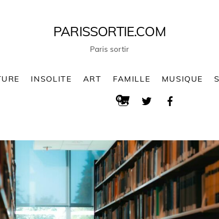
PARISSORTIE.COM
Paris sortir
TURE
INSOLITE
ART
FAMILLE
MUSIQUE
Cart
Search