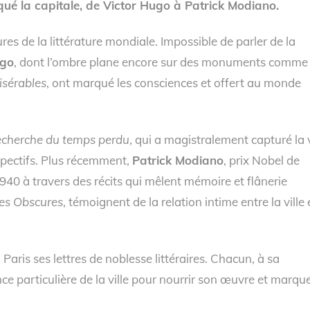
qué la capitale, de Victor Hugo à Patrick Modiano.
ures de la littérature mondiale. Impossible de parler de la
ugo
, dont l’ombre plane encore sur des monuments comme
isérables
, ont marqué les consciences et offert au monde
recherche du temps perdu
, qui a magistralement capturé la 
spectifs. Plus récemment,
Patrick Modiano
, prix Nobel de
1940 à travers des récits qui mêlent mémoire et flânerie
es Obscures
, témoignent de la relation intime entre la ville 
Paris ses lettres de noblesse littéraires. Chacun, à sa
ance particulière de la ville pour nourrir son œuvre et marqu