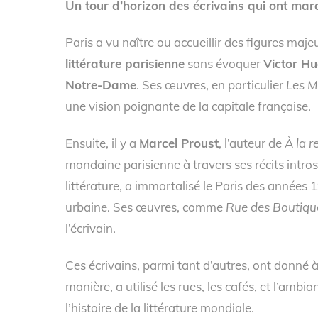
Un tour d’horizon des écrivains qui ont mar
Paris a vu naître ou accueillir des figures maje
littérature parisienne
sans évoquer
Victor H
Notre-Dame
. Ses œuvres, en particulier
Les M
une vision poignante de la capitale française.
Ensuite, il y a
Marcel Proust
, l’auteur de
À la 
mondaine parisienne à travers ses récits intro
littérature, a immortalisé le Paris des années 
urbaine. Ses œuvres, comme
Rue des Boutiqu
l’écrivain.
Ces écrivains, parmi tant d’autres, ont donné à 
manière, a utilisé les rues, les cafés, et l’ambi
l’histoire de la littérature mondiale.