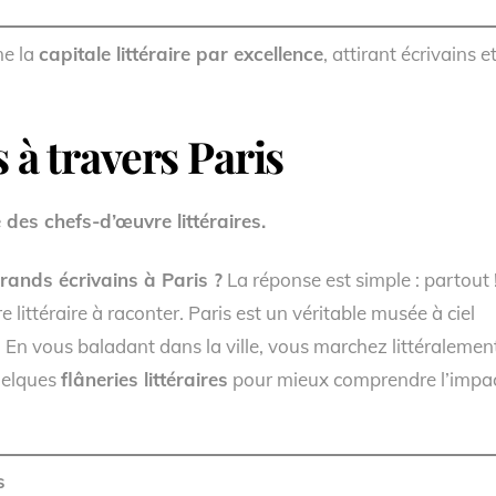
me la
capitale littéraire par excellence
, attirant écrivains e
s à travers Paris
é des chefs-d’œuvre littéraires.
grands écrivains à Paris ?
La réponse est simple : partout 
littéraire à raconter. Paris est un véritable musée à ciel
s. En vous baladant dans la ville, vous marchez littéralemen
quelques
flâneries littéraires
pour mieux comprendre l’impa
s