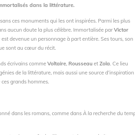
mmortalisés dans la littérature.
s sans ces monuments qui les ont inspirées. Parmi les plus
ans aucun doute la plus célèbre. Immortalisée par
Victor
est devenue un personnage à part entière. Ses tours, son
ue sont au cœur du récit.
rands écrivains comme
Voltaire
,
Rousseau
et
Zola
. Ce lieu
ies de la littérature, mais aussi une source d’inspiration
de ces grands hommes.
ionné dans les romans, comme dans
À la recherche du tem