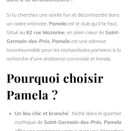
Si tu cherches une soirée fun et décontractée dans
un cadre intimiste,
Pamela
est le club qu’il te faut.
Situé au
62 rue Mazarine
, en plein cœur de
Saint-
Germain-des-Prés
,
Pamela
est une adresse
incontournable pour les noctambules parisiens à la
recherche d’une ambiance conviviale et trendy.
Pourquoi choisir
Pamela
?
Un lieu chic et branché
: Niché dans le quartier
mythique de
Saint-Germain-des-Prés
,
Pamela
offre une expérience unique avec une décoration