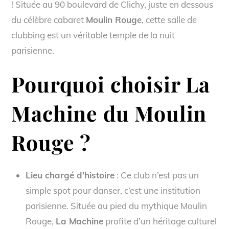
! Située au 90 boulevard de Clichy, juste en dessous
du célèbre cabaret
Moulin Rouge
, cette salle de
clubbing est un véritable temple de la nuit
parisienne.
Pourquoi choisir
La
Machine du Moulin
Rouge
?
Lieu chargé d’histoire
: Ce club n’est pas un
simple spot pour danser, c’est une institution
parisienne. Située au pied du mythique Moulin
Rouge,
La Machine
profite d’un héritage culturel