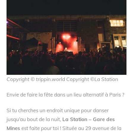
Copyright © trippin.world Copyright ©La Station
Envie de faire la fête dans un lieu alternatif à Paris ?
Si tu cherches un endroit unique pour danser
jusqu’au bout de la nuit,
La Station – Gare des
Mines
est faite pour toi ! Située au 29 avenue de la