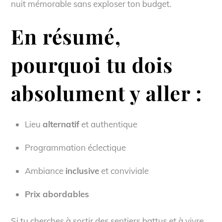
nuit mémorable sans exploser ton budget.
En résumé,
pourquoi tu dois
absolument y aller :
Lieu
alternatif
et authentique
Programmation éclectique
Ambiance
inclusive
et conviviale
Prix abordables
Si tu cherches à sortir des sentiers battus et à vivre