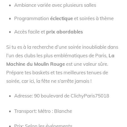
Ambiance variée avec plusieurs salles
Programmation
éclectique
et soirées à thème
Accès facile et
prix abordables
Si tu es à la recherche d’une soirée inoubliable dans
l’un des clubs les plus emblématiques de Paris,
La
Machine du Moulin Rouge
est une valeur sûre.
Prépare tes baskets et tes meilleures tenues de
soirée, car ici, la fête ne s’arrête jamais !
Adresse: 90 boulevard de ClichyParis75018
Transport: Métro : Blanche
Prix: Selon les événements.