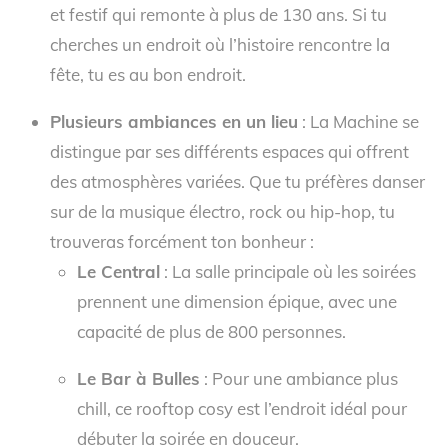
et festif qui remonte à plus de 130 ans. Si tu
cherches un endroit où l’histoire rencontre la
fête, tu es au bon endroit.
Plusieurs ambiances en un lieu
: La Machine se
distingue par ses différents espaces qui offrent
des atmosphères variées. Que tu préfères danser
sur de la musique électro, rock ou hip-hop, tu
trouveras forcément ton bonheur :
Le Central
: La salle principale où les soirées
prennent une dimension épique, avec une
capacité de plus de 800 personnes.
Le Bar à Bulles
: Pour une ambiance plus
chill, ce rooftop cosy est l’endroit idéal pour
débuter la soirée en douceur.