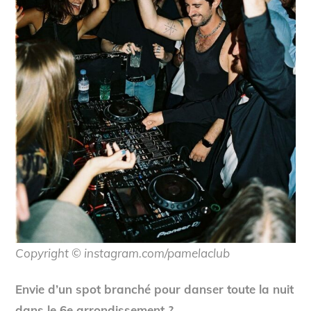
Copyright © instagram.com/pamelaclub
Envie d’un spot branché pour danser toute la nuit
dans le 6e arrondissement ?