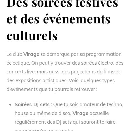
Des soirées festives
et des événements
culturels
Le club
Virage
se démarque par sa programmation
éclectique. On peut y trouver des soirées électro, des
concerts live, mais aussi des projections de films et
des expositions artistiques. Voici quelques types
d’événements que tu pourrais retrouver :
Soirées DJ sets
: Que tu sois amateur de techno,
house ou même de disco,
Virage
accueille
régulièrement des DJ sets qui sauront te faire
vibrer jusqu’au petit matin.