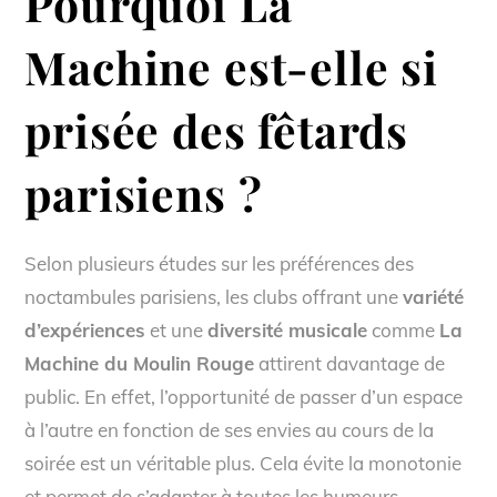
Pourquoi La
Machine est-elle si
prisée des fêtards
parisiens ?
Selon plusieurs études sur les préférences des
noctambules parisiens, les clubs offrant une
variété
d’expériences
et une
diversité musicale
comme
La
Machine du Moulin Rouge
attirent davantage de
public. En effet, l’opportunité de passer d’un espace
à l’autre en fonction de ses envies au cours de la
soirée est un véritable plus. Cela évite la monotonie
et permet de s’adapter à toutes les humeurs.