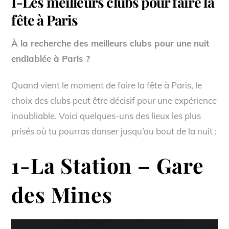
I-Les meilleurs clubs pour faire la
fête à Paris
À la recherche des meilleurs clubs pour une nuit
endiablée à Paris ?
Quand vient le moment de faire la fête à Paris, le
choix des clubs peut être décisif pour une expérience
inoubliable. Voici quelques-uns des lieux les plus
prisés où tu pourras danser jusqu’au bout de la nuit :
1-
La Station – Gare
des Mines