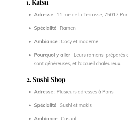
1.
Katsu
Adresse
: 11 rue de la Terrasse, 75017 Par
Spécialité
: Ramen
Ambiance
: Cosy et moderne
Pourquoi y aller
: Leurs ramens, préparés a
sont généreuses, et l’accueil chaleureux.
2.
Sushi Shop
Adresse
: Plusieurs adresses à Paris
Spécialité
: Sushi et makis
Ambiance
: Casual