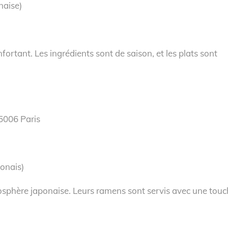
naise)
fortant. Les ingrédients sont de saison, et les plats sont
5006 Paris
ponais)
osphère japonaise. Leurs ramens sont servis avec une tou