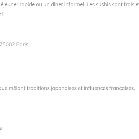
éjeuner rapide ou un dîner informel. Les sushis sont frais e
 !
 75002 Paris
ue mêlant traditions japonaises et influences françaises.
!
s