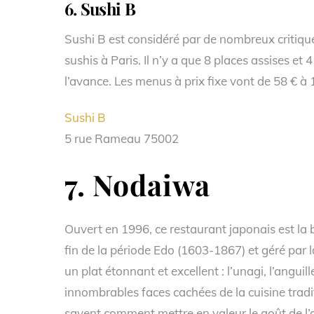
6.
Sushi B
Sushi B est considéré par de nombreux critique
sushis à Paris. Il n’y a que 8 places assises et 
l’avance. Les menus à prix fixe vont de 58 € à
Sushi B
5 rue Rameau 75002
7.
Nodaiwa
Ouvert en 1996, ce restaurant japonais est la
fin de la période Edo (1603-1867) et géré par la
un plat étonnant et excellent : l’unagi, l’anguill
innombrables faces cachées de la cuisine tradit
savent comment mettre en valeur le goût de l’an