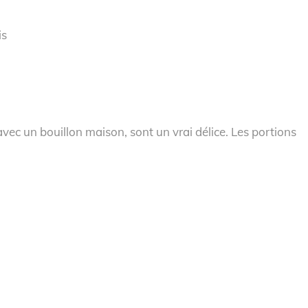
is
vec un bouillon maison, sont un vrai délice. Les portions