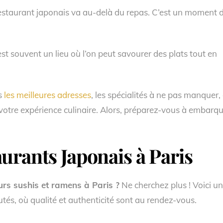
restaurant japonais va au-delà du repas. C’est un moment 
st souvent un lieu où l’on peut savourer des plats tout en
rs
les meilleures adresses
, les spécialités à ne pas manquer, 
votre expérience culinaire. Alors, préparez-vous à embarq
urants Japonais à Paris
rs sushis et ramens à Paris ?
Ne cherchez plus ! Voici u
utés, où qualité et authenticité sont au rendez-vous.