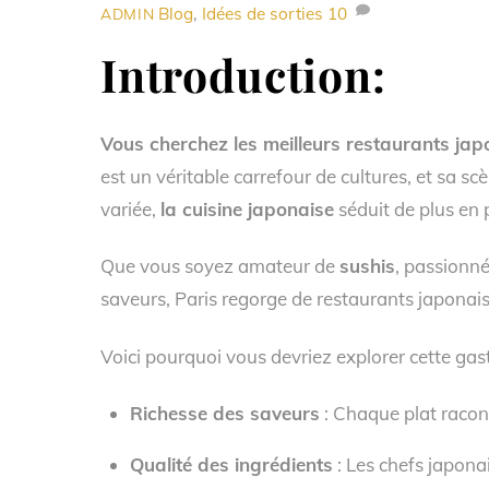
Blog
,
Idées de sorties
10
ADMIN
Introduction:
Vous cherchez les meilleurs restaurants jap
est un véritable carrefour de cultures, et sa sc
variée,
la cuisine japonaise
séduit de plus en p
Que vous soyez amateur de
sushis
, passionn
saveurs, Paris regorge de restaurants japonais 
Voici pourquoi vous devriez explorer cette gas
Richesse des saveurs
: Chaque plat racont
Qualité des ingrédients
: Les chefs japonai