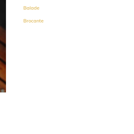
Balade
Brocante