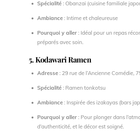
Spécialité
: Obanzai (cuisine familiale japo
Ambiance
: Intime et chaleureuse
Pourquoi y aller
: Idéal pour un repas récon
préparés avec soin.
5.
Kodawari Ramen
Adresse
: 29 rue de l’Ancienne Comédie, 7
Spécialité
: Ramen tonkotsu
Ambiance
: Inspirée des izakayas (bars ja
Pourquoi y aller
: Pour plonger dans l’atm
d’authenticité, et le décor est soigné.