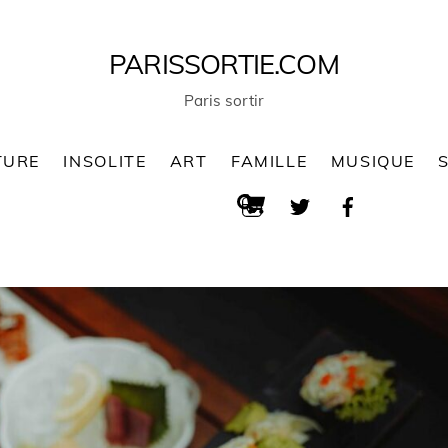
PARISSORTIE.COM
Paris sortir
TURE
INSOLITE
ART
FAMILLE
MUSIQUE
Cart
Search