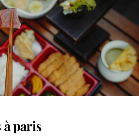
 à paris