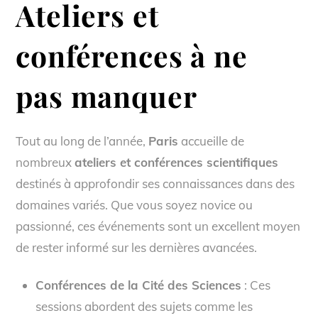
Ateliers et
conférences à ne
pas manquer
Tout au long de l’année,
Paris
accueille de
nombreux
ateliers et conférences scientifiques
destinés à approfondir ses connaissances dans des
domaines variés. Que vous soyez novice ou
passionné, ces événements sont un excellent moyen
de rester informé sur les dernières avancées.
Conférences de la Cité des Sciences
: Ces
sessions abordent des sujets comme les